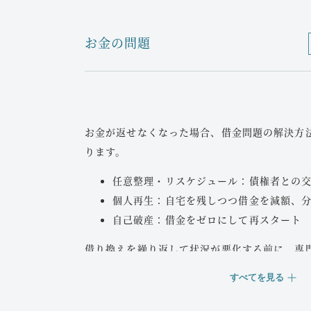
お金の問題
お金が返せなくなった場合、借金問題の解決方
ります。
任意整理・リスケジュール：債権者との
個人再生：自宅を残しつつ借金を減額、
自己破産：借金をゼロにして再スタート
借り換えを繰り返して状況が悪化する前に、専
す。当事務所は、裁判所から個人再生委員・破
すべてを見る
プレーヤーサイド・審判サイド双方の豊富な経