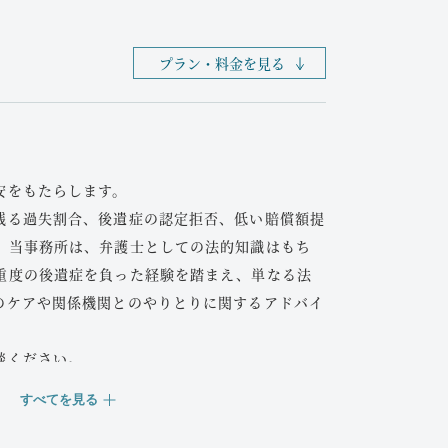
プラン・料金を見る
安をもたらします。
残る過失割合、後遺症の認定拒否、低い賠償額提
。当事務所は、弁護士としての法的知識はもち
重度の後遺症を負った経験を踏まえ、単なる法
のケアや関係機関とのやりとりに関するアドバイ
談ください。
すべてを見る
討の方